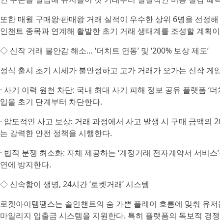
또한 매월 구매왕·판매왕 거래 실적이 우수한 상위 6명을 선정해 총
인챈트 종목과 연계해 활발한 초기 거래 생태계를 조성할 계획이
◇ 신작 거래 불안감 해소… ‘더치트 연동’ 및 ‘200% 보상 제도’
정식 출시 초기 시세가 불안정하고 고가 거래가 오가는 신작 게
· 사기 이력 원천 차단: 국내 최대 사기 피해 정보 공유 플랫폼 ‘더
입을 초기 단계부터 차단한다.
· 압도적인 사고 보상: 거래 과정에서 사고 발생 시 구매 금액의 
는 강력한 안전 정책을 시행한다.
· 법적 분쟁 최소화: 자체 제공하는 ‘계정거래 전자계약서 서비스
연에 방지한다.
◇ 신속함이 생명, 24시간 ‘로켓거래’ 시스템
로켓아이템땡스는 솔인챈트의 숨 가쁜 플레이 흐름에 맞춰 유저들이
마일리지 입출금 시스템을 지원한다. 특히 플랫폼의 독보적 경쟁