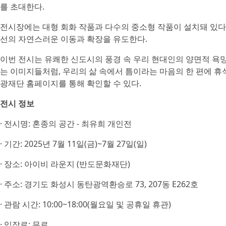
를 초대한다.
전시장에는 대형 회화 작품과 다수의 중소형 작품이 설치돼 있다.
선의 자연스러운 이동과 확장을 유도한다.
이번 전시는 유쾌한 신도시의 풍경 속 우리 현대인의 양면적 욕망
는 이미지들처럼, 우리의 삶 속에서 틈이라는 마음의 한 편에 휴
광재단 홈페이지를 통해 확인할 수 있다.
전시 정보
· 전시명: 혼종의 공간 - 최유희 개인전
· 기간: 2025년 7월 11일(금)~7월 27일(일)
· 장소: 아이비 라운지 (반도문화재단)
· 주소: 경기도 화성시 동탄광역환승로 73, 207동 E262호
· 관람 시간: 10:00~18:00(월요일 및 공휴일 휴관)
· 입장료: 무료