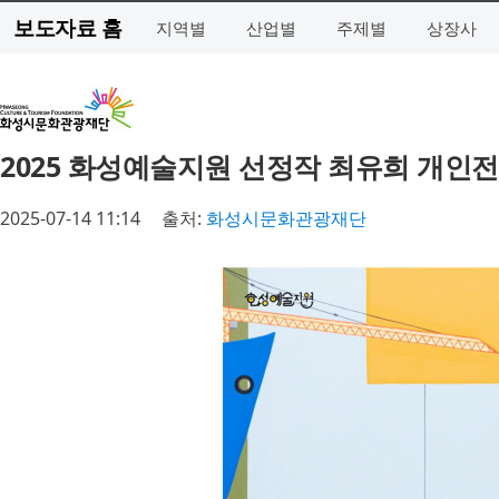
보도자료 홈
지역별
산업별
주제별
상장사
2025 화성예술지원 선정작 최유희 개인전 
2025-07-14 11:14
출처:
화성시문화관광재단