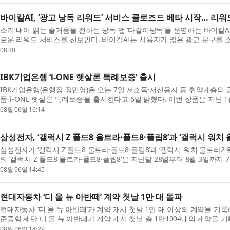
바이칼AI, ‘광고 낭독 리워드’ 서비스 클로즈드 베타 시작… 리워
소리 내어 읽는 즐거움을 전하는 낭독 앱 ‘다같이낭독’을 운영하는 바이칼A
로운 리워드 서비스를 선보인다. 바이칼AI는 사용자가 짧은 광고 문구를 소
고 낭독 리워드’ 서비스...
08:30
IBK기업은행 ‘i-ONE 햇살론 특례보증’ 출시
IBK기업은행(은행장 장민영)은 오는 7일 저소득·저신용자 등 취약계층의 
품 ‘i-ONE 햇살론 특례보증’을 출시한다고 6일 밝혔다. 이번 상품은 지난 
증’에 이은 비대면 전용 ...
08월 06일 16:14
삼성전자, ‘갤럭시 Z 폴드8 울트라·폴드8·플립8’과 ‘갤럭시 워치 
삼성전자가 ‘갤럭시 Z 폴드8 울트라·폴드8·플립8’과 ‘갤럭시 워치 울트라2
의 ‘갤럭시 Z 폴드8 울트라·폴드8·플립8’은 지난달 28일부터 8월 3일까
최고 기록인 144만 대 판...
08월 06일 14:45
현대자동차 ‘디 올 뉴 아반떼’ 계약 첫날 1만 대 돌파
현대자동차 ‘디 올 뉴 아반떼’가 계약 개시 첫날 1만 대 이상의 계약을 기
준중형 세단 디 올 뉴 아반떼가 계약 개시 첫날 총 1만1094대의 계약을 기록
된 7세대 아반떼의 계약 ...
08월 06일 14:29