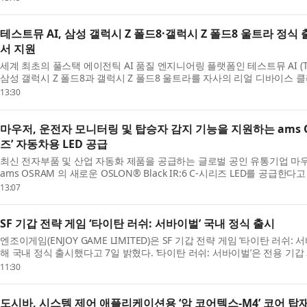
테스트뮤 AI, 삼성 갤럭시 Z 폴드8·갤럭시 Z 폴드8 울트라 정식
서 지원
세계 최초의 풀스택 에이전틱 AI 품질 엔지니어링 플랫폼인 테스트뮤 AI (TestM
삼성 갤럭시 Z 폴드8과 갤럭시 Z 폴드8 울트라를 자사의 리얼 디바이스 클라우드(
있게 됐다고 발표했다. 삼성...
13:30
마우저, 운전자 모니터링 및 탑승자 감지 기능을 지원하는 ams OSRA
즈’ 자동차용 LED 공급
최신 전자부품 및 산업 자동화 제품을 공급하는 글로벌 공인 유통기업 마우저 일렉
ams OSRAM 의 새로운 OSLON® Black IR:6 C-시리즈 LED를 공급한다고 밝
탑승자 모니터링과 탑승 감지 등 ...
13:07
SF 기갑 전략 게임 ‘타이탄 러쉬: 서바이벌’ 국내 정식 출시
엔조이게임(ENJOY GAME LIMITED)은 SF 기갑 전략 게임 ‘타이탄 러
해 국내 정식 출시했다고 7일 밝혔다. ‘타이탄 러쉬: 서바이벌’은 전용 기갑
운영 등을 결합한 SF 기...
11:30
도시바, 시스템 제어 애플리케이션용 ‘암 코어텍스-M4’ 코어 탑