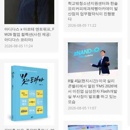
학교밖청소년지원센터와 한솔
요리커피제과제빵아카데미 발
산점의 업무협약식이 진행됐
다
2026-08-05 11:22
아디다스 x 아르테 앤트워프, F
W26 협업 컬렉션(사진 제공:
아디다스 코리아)
2026-08-05 11:24
8월 4일(현지시간) 미국 실리
콘밸리에서 열린 ‘FMS 2026’에
서 이진엽 삼성전자 Flash개발
실 부사장이 발표를 하고 있는
모습
2026-08-05 11:07