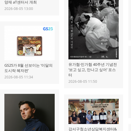
양재 aT센터서 개최
2026-08-05 13:00
유가협·민가협 40주년 기념전
GS25가 8월 선보이는 ‘이달의
‘보고 싶고, 만나고 싶어’ 포스
도시락 혜자편’
터
2026-08-05 11:34
2026-08-05 11:50
강서구청소년상담복지센터&