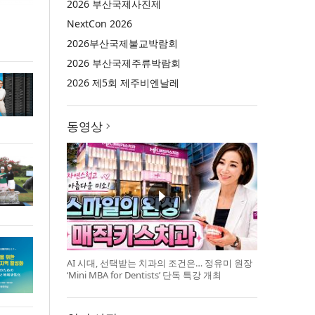
2026 부산국제사진제
NextCon 2026
2026부산국제불교박람회
2026 부산국제주류박람회
2026 제5회 제주비엔날레
동영상
AI 시대, 선택받는 치과의 조건은… 정유미 원장
‘Mini MBA for Dentists’ 단독 특강 개최