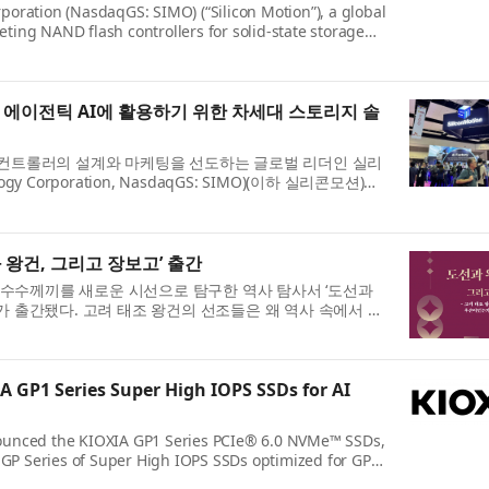
poration (NasdaqGS: SIMO) (“Silicon Motion”), a global
ting NAND flash controllers for solid-state storage
ll showcase its latest storage innovations for AI Fa...
서 에이전틱 AI에 활용하기 위한 차세대 스토리지 솔
시 컨트롤러의 설계와 마케팅을 선도하는 글로벌 리더인 실리
ology Corporation, NasdaqGS: SIMO)(이하 실리콘모션)은
MS(Future of Memory and Storage) 2026 전
 왕건, 그리고 장보고’ 출간
수수께끼를 새로운 시선으로 탐구한 역사 탐사서 ‘도선과
)가 출간됐다. 고려 태조 왕건의 선조들은 왜 역사 속에서 명
사는 왜 왕건의 아버지 왕륭을 찾아가 왕건의 ...
 GP1 Series Super High IOPS SSDs for AI
nounced the KIOXIA GP1 Series PCIe® 6.0 NVMe™ SSDs,
IA GP Series of Super High IOPS SSDs optimized for GPU
e KIOXIA GP Series technology introduced earlier this