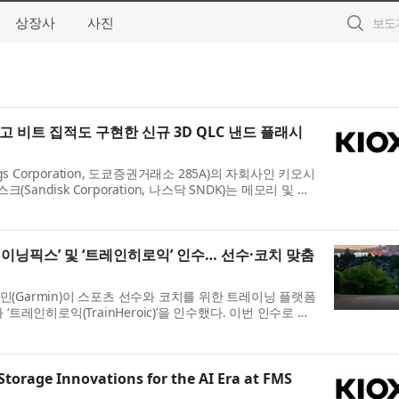
상장사
사진
 비트 집적도 구현한 신규 3D QLC 낸드 플래시
ngs Corporation, 도쿄증권거래소 285A)의 자회사인 키오시
샌디스크(Sandisk Corporation, 나스닥 SNDK)는 메모리 및 스
Memory and Storage Conference, FMS)에서 차세대
이닝픽스’ 및 ‘트레인히로익’ 인수… 선수·코치 맞춤
(Garmin)이 스포츠 선수와 코치를 위한 트레이닝 플랫폼
’와 ‘트레인히로익(TrainHeroic)’을 인수했다. 이번 인수로 가
전반에 새로운 코칭과 트레이닝 역량을 더했다. ...
Storage Innovations for the AI Era at FMS