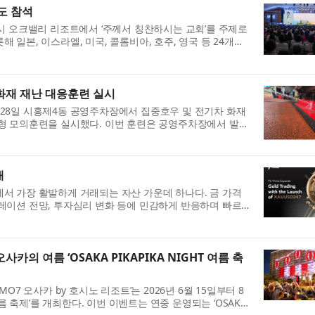
도 참석
시 오크밸리 리조트에서 ‘주께서 칭찬하시는 교회’를 주제로
일본, 이스라엘, 미국, 콜롬비아, 호주, 영국 등 24개국
화재 재난 대응훈련 실시
28일 시흥제4동 공영주차장에서 집중호우 및 전기차 화재
형 모의훈련을 실시했다. 이번 훈련은 공영주차장에서 발생
대
서 가장 활발하게 거래되는 자산 가운데 하나다. 금 가격
레이션 전망, 투자심리 변화 등에 민감하게 반응하며 빠르
카의 여름 ‘OSAKA PIKAPIKA NIGHT 여름 축
7 오사카 by 호시노 리조트’​는 2026년 6월 15일부터 8
 여름 축제’​를 개최한다. 이번 이벤트는 연중 운영되는 ‘OSAKA