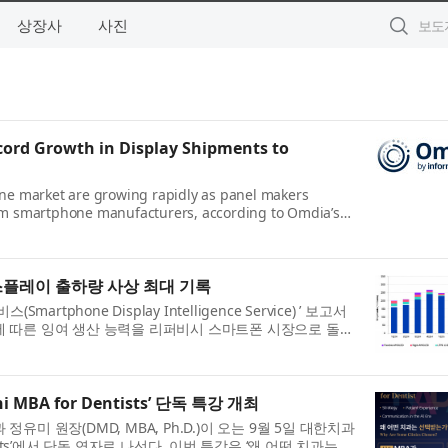
상장사
사진
rd Growth in Display Shipments to
ne market are growing rapidly as panel makers
om smartphone manufacturers, according to Omdia’s
스플레이 출하량 사상 최대 기록
phone Display Intelligence Service) ’ 보고서
 따른 잉여 생산 능력을 리퍼비시 스마트폰 시장으로 돌리
BA for Dentists’ 단독 특강 개최
 원장(DMD, MBA, Ph.D.)이 오는 9월 5일 대한치과
entists’에서 단독 연자로 나선다. 이번 특강은 ‘왜 어떤 치과는 선