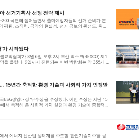
맞아 선거기획사 선정 전략 제시
D-200 국면에 접어들면서 출마예정자들의 선거 준비가 본
 평판, 조직력, 공약의 현실성, 선거 공보의 완성도, 위탁
서’가 시작됐다
박람회’가 8월 6일 오후 2시 부산 벡스코(BEXCO) 제1
을 올렸다. 9일까지 진행되는 이번 박람회는 약 355개 부
상… 15년간 축적한 환경 기술과 사회적 가치 인정받
국ESG경영대상 ‘우수상’을 수상했다. 이번 수상은 지난 15
야에서 축적해 온 사회적 가치 실천과 환경 기술이 종합적으
전홀에서 에너지 신산업 생태계를 주도할 ‘한전기술지주’를 공