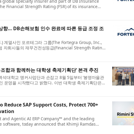
a global specialty insurer and part of DB Insurance
e Financial Strength Rating (FSR) of its insurance
상향… DB손해보험 인수 완료에 따른 등급 조정 조
 계열사인 포르테그라 그룹(The Fortegra Group, Inc.,
사들의 재무건전성등급(Financial Strength Rating,
조합과 함께하는 대학생 축제기획단’ 본격 추진
석대학교 앵커사업단과 손잡고 8월 5일부터 ‘봉명마을관
 운영을 시작했다고 밝혔다. 이번 대학생 축제기획단은
o Reduce SAP Support Costs, Protect 700+
vation
ort and Agentic AI ERP Company™ and the leading
re software, today announced that Khimji Ramdas