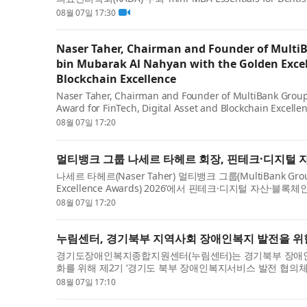
택받는가?(Why Are Certai...
08월 07일 17:30
Naser Taher, Chairman and Founder of Multi
bin Mubarak Al Nahyan with the Golden Excell
Blockchain Excellence
Naser Taher, Chairman and Founder of MultiBank Group
Award for FinTech, Digital Asset and Blockchain Excelle
award was presented by H.H. Sheikh Nahyan b...
08월 07일 17:20
멀티뱅크 그룹 나세르 타헤르 회장, 핀테크·디지털 자
나세르 타헤르(Naser Taher) 멀티뱅크 그룹(MultiBank G
Excellence Awards) 2026’에서 핀테크·디지털 자산·블록체인 
FinTech, Digital Asset and Blo...
08월 07일 17:20
누림센터, 경기북부 지역사회 장애인복지 발전을 위한
경기도장애인복지종합지원센터(누림센터)는 경기북부 장애인
화를 위해 제2기 ‘경기도 북부 장애인복지서비스 발전 협의체’
자 위원의 참여를 확대하고...
08월 07일 17:10