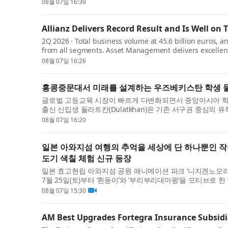
PIKAPIKA NIGHT’를 ‘여름 축...
08월 07일 16:39
Allianz Delivers Record Result and Is Well on T
2Q 2026 · Total business volume at 45.6 billion euros, an
from all segments. Asset Management delivers excellent 
record level of 4.9 billion e...
08월 07일 16:26
홍콩중문대서 미래를 설계하는 우즈베키스탄 학생 둘
글로벌 고등교육 시장이 빠르게 다변화되면서 중앙아시아 학
출신 신입생 둘라트칸(Dulatkhan)은 기존 서구권 중심의
중문대학교(The Chinese Univ...
08월 07일 16:20
일본 아와지섬 여행의 추억을 세상에 단 하나뿐인 작
도기 색칠 체험 신규 등장
일본 효고현립 아와지섬 공원 애니메이션 파크 ‘니지겐노모리’
7월 25일(토)부터 ‘흰둥이’와 ‘부리부리대마왕’을 모티브로 
보이는 이번 체험은...
08월 07일 15:30
AM Best Upgrades Fortegra Insurance Subsidiar