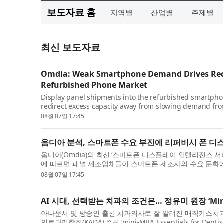
보도자료 홈
지역별
산업별
주제별
최신 보도자료
Omdia: Weak Smartphone Demand Drives Reco
Refurbished Phone Market
Display panel shipments into the refurbished smartpho
redirect excess capacity away from slowing demand fr
latest Smartphone Display Intelligence Service...
08월 07일 17:45
옴디아 분석, 스마트폰 수요 부진에 리퍼비시 폰 디
옴디아(Omdia)의 최신 ‘스마트폰 디스플레이 인텔리전스 서비스(Smart
에 따르면 패널 제조업체들이 스마트폰 제조사의 수요 둔화에
면서 관련 디스플레이 패널 ...
08월 07일 17:45
AI 시대, 선택받는 치과의 조건은… 정유미 원장 ‘Mini M
아나운서 및 방송인 출신 치과의사로 잘 알려진 매직키스치과 정유미
의료관리학회(KADA) 주최 ‘mini-MBA Essentials for D