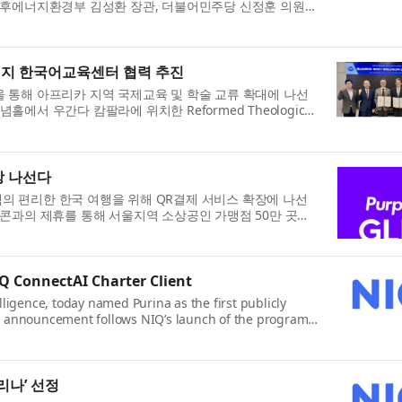
기후에너지환경부 김성환 장관, 더불어민주당 신정훈 의원과
현지 한국어교육센터 협력 추진
 통해 아프리카 지역 국제교육 및 학술 교류 확대에 나선
서 우간다 캄팔라에 위치한 Reformed Theological
장 나선다
광객의 편리한 한국 여행을 위해 QR결제 서비스 확장에 나선
쿠콘과의 제휴를 통해 서울지역 소상공인 가맹점 50만 곳을
Q ConnectAI Charter Client
ligence, today named Purina as the first publicly
e announcement follows NIQ’s launch of the program
퓨리나’ 선정