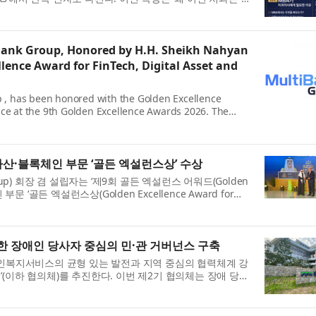
Bank Group, Honored by H.H. Sheikh Nahyan
ence Award for FinTech, Digital Asset and
 , has been honored with the Golden Excellence
nce at the 9th Golden Excellence Awards 2026. The
산·블록체인 부문 ‘골든 엑설런스상’ 수상
roup) 회장 겸 설립자는 ‘제9회 골든 엑설런스 어워드(Golden
부문 ‘골든 엑설런스상(Golden Excellence Award for
 장애인 당사자 중심의 민·관 거버넌스 구축
복지서비스의 균형 있는 발전과 지역 중심의 협력체계 강
(이하 협의체)를 추진한다. 이번 제2기 협의체는 장애 당사