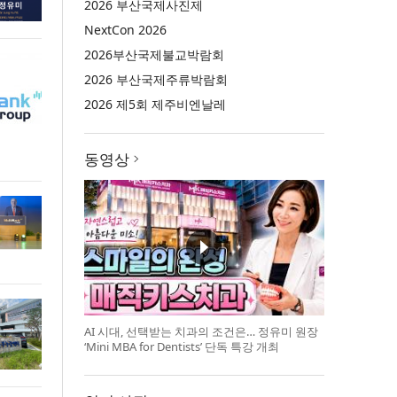
2026 부산국제사진제
NextCon 2026
2026부산국제불교박람회
2026 부산국제주류박람회
2026 제5회 제주비엔날레
동영상
AI 시대, 선택받는 치과의 조건은… 정유미 원장
‘Mini MBA for Dentists’ 단독 특강 개최