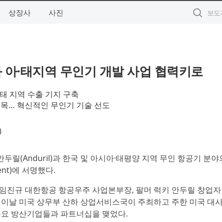
상장사
사진
 아·태지역 무인기 개발 사업 협력키로
태 지역 수출 기지 구축
접목… 혁신적인 무인기 기술 선도
)
안두릴(Anduril)과 한국 및 아시아·태평양 지역 무인 항공기 분야
ent)에 서명했다.
임진규 대한항공 항공우주 사업본부장, 팔머 럭키 안두릴 창업자 
 이날 미국 상무부 산하 상업서비스국이 주최하고 주한 미국 대
주요 방산기업들과 파트너십을 맺었다.