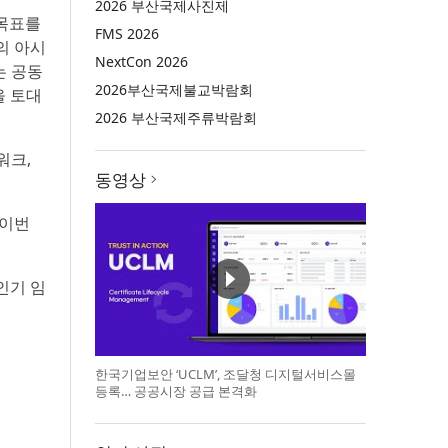
2026 부산국제사진제
 목표를
FMS 2026
의 아시
NextCon 2026
는 공동
2026부산국제불교박람회
을 토대
2026 부산국제주류박람회
워크,
동영상
 이번
인기 임
한국기업보안 ‘UCLM’, 조달청 디지털서비스몰
등록… 공공시장 공급 본격화