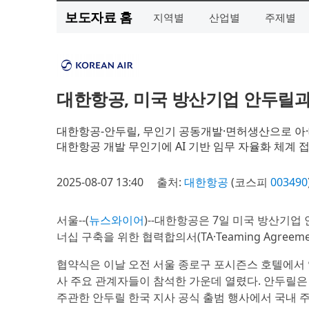
보도자료 홈
지역별
산업별
주제별
대한항공, 미국 방산기업 안두릴과
대한항공-안두릴, 무인기 공동개발·면허생산으로 아·
대한항공 개발 무인기에 AI 기반 임무 자율화 체계 
2025-08-07 13:40
출처:
대한항공
(코스피
003490
서울--(
뉴스와이어
)--대한항공은 7일 미국 방산기업 
너십 구축을 위한 협력합의서(TA·Teaming Agreem
협약식은 이날 오전 서울 종로구 포시즌스 호텔에서 
사 주요 관계자들이 참석한 가운데 열렸다. 안두릴은
주관한 안두릴 한국 지사 공식 출범 행사에서 국내 