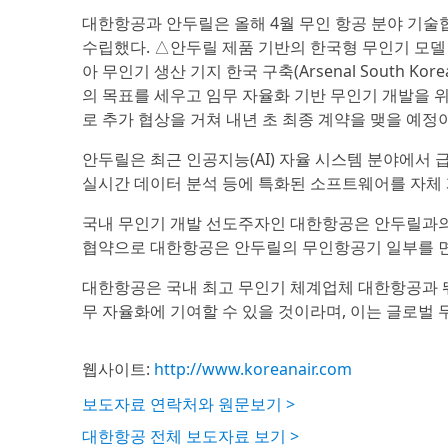
대한항공과 안두릴은 올해 4월 무인 항공 분야 기술
수립했다. △안두릴 제품 기반의 한국형 무인기 모델
아 무인기 생산 기지 한국 구축(Arsenal South 
의 목표를 세우고 임무 자율화 기반 무인기 개발을 위
로 추가 협상을 거쳐 내년 초 최종 계약을 맺을 예정
안두릴은 최근 인공지능(AI) 자율 시스템 분야에서 
실시간 데이터 분석 등에 특화된 소프트웨어를 자체
국내 무인기 개발 선도주자인 대한항공은 안두릴과의
협약으로 대한항공은 안두릴의 무인항공기 일부를 면허
대한항공은 국내 최고 무인기 체계업체 대한항공과 
무 자율화에 기여할 수 있을 것이라며, 이는 글로벌
웹사이트:
http://www.koreanair.com
보도자료 연락처와 원문보기 >
대한항공 전체 보도자료 보기 >